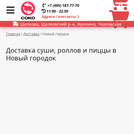
0
0
+7 (495) 187-77-70
11:00 - 22:30
Адреса / контакты
Щелково, Щелковский р-н, Фрязино, Чкаловская
Главная
/
Доставка
/
Новый городок
Доставка суши, роллов и пиццы в
Новый городок