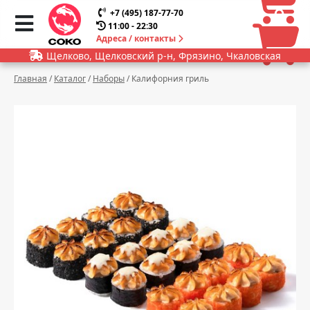
0
0
+7 (495) 187-77-70
11:00 - 22:30
Адреса / контакты
Щелково, Щелковский р-н, Фрязино, Чкаловская
Главная
/
Каталог
/
Наборы
/
Калифорния гриль