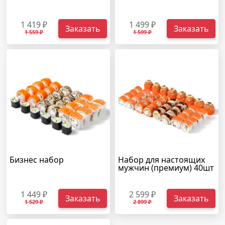
1 419 ₽
1 499 ₽
Заказать
Заказать
1 559 ₽
1 599 ₽
Бизнес набор
Набор для настоящих
мужчин (премиум) 40шт
1 449 ₽
2 599 ₽
Заказать
Заказать
1 529 ₽
2 899 ₽