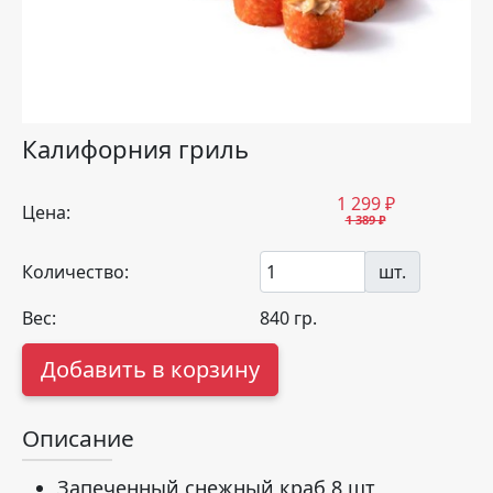
Калифорния гриль
1 299
₽
Цена:
1 389 ₽
Количество:
шт.
Вес:
840
гр.
Добавить в корзину
Описание
Запеченный снежный краб 8 шт