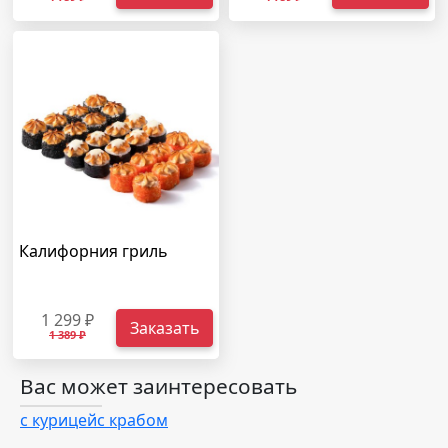
Калифорния гриль
1 299 ₽
Заказать
1 389 ₽
Вас может заинтересовать
с курицей
с крабом