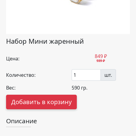
Набор Мини жаренный
849
₽
Цена:
939 ₽
Количество:
шт.
Вес:
590
гр.
Добавить в корзину
Описание