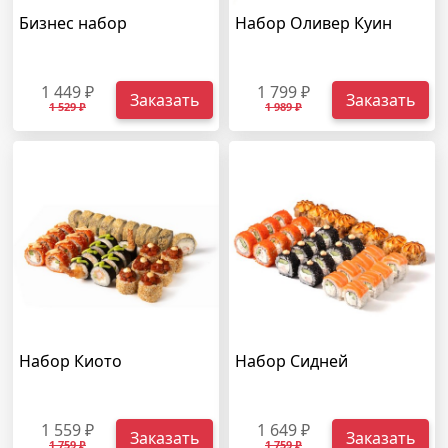
Бизнес набор
Набор Оливер Куин
1 449 ₽
1 799 ₽
Заказать
Заказать
1 529 ₽
1 989 ₽
Набор Киото
Набор Сидней
1 559 ₽
1 649 ₽
Заказать
Заказать
1 759 ₽
1 759 ₽