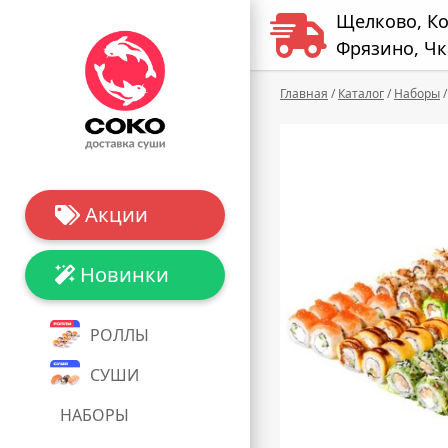
Щелково, К
Фрязино, Чк
Главная
/
Каталог
/
Наборы
/
Акции
Новинки
РОЛЛЫ
СУШИ
НАБОРЫ