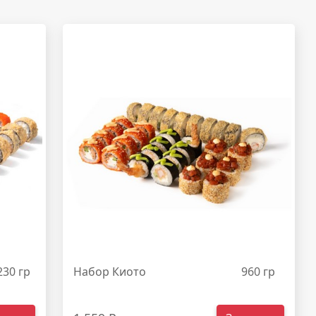
230 гр
Набор Киото
960 гр