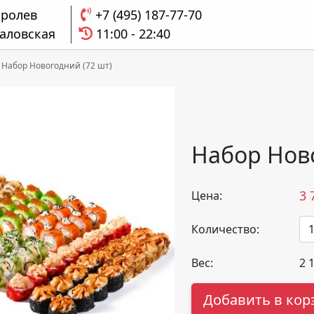
оролев
+7 (495) 187-77-70
аловская
11:00 - 22:40
Набор Новогодний (72 шт)
Набор Ново
3 
Цена:
Количество:
Вес:
2 
Добавить в кор