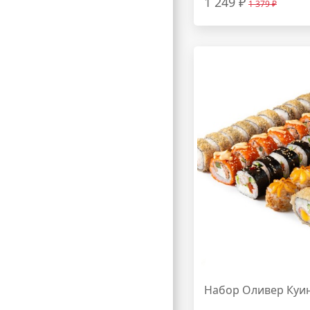
1 249 ₽
1 379 ₽
Набор Оливер Куи