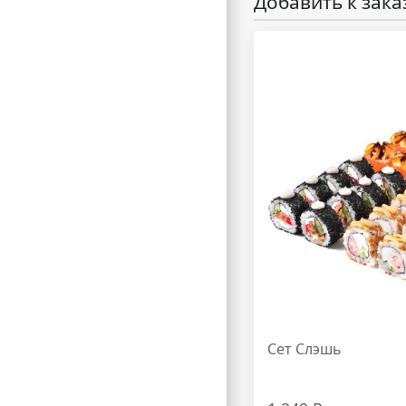
Добавить к зака
Сет Слэшь