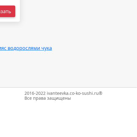
азать
ия
с водорослями чука
2016-2022 ivanteevka.co-ko-sushi.ru®
Все права защищены