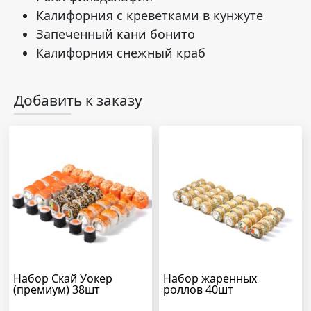
Калифорния с креветками в кунжуте
Запеченный кани бонито
Калифорния снежный краб
Добавить к заказу
Набор Скай Уокер
Набор жаренных
(премиум) 38шт
роллов 40шт