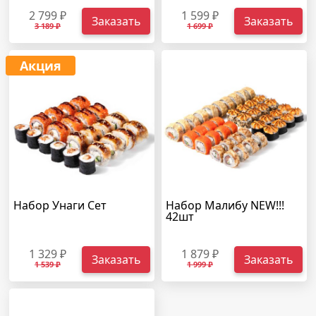
2 799 ₽
1 599 ₽
Заказать
Заказать
3 189 ₽
1 699 ₽
Акция
Набор Унаги Сет
Набор Малибу NEW!!!
42шт
1 329 ₽
1 879 ₽
Заказать
Заказать
1 539 ₽
1 999 ₽