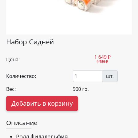
Набор Сидней
1 649
₽
Цена:
1 759 ₽
Количество:
шт.
Вес:
900
гр.
Добавить в корзину
Описание
Ролл филадельфия