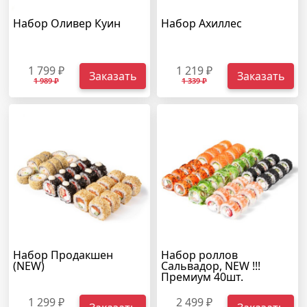
Набор Оливер Куин
Набор Ахиллес
1 799 ₽
1 219 ₽
Заказать
Заказать
1 989 ₽
1 339 ₽
Набор Продакшен
Набор роллов
(NEW)
Сальвадор, NEW !!!
Премиум 40шт.
1 299 ₽
2 499 ₽