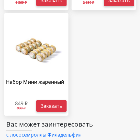
Заказать
Заказать
1 369 ₽
2 659 ₽
Набор Мини жаренный
849 ₽
Заказать
939 ₽
Вас может заинтересовать
с лососем
роллы Филадельфия