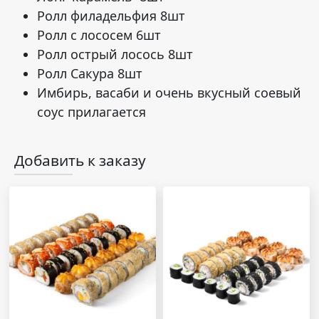
Ролл филадельфия 8шт
Ролл с лососем 6шт
Ролл острый лосось 8шт
Ролл Сакура 8шт
Имбирь, васаби и очень вкусный соевый
соус прилагается
Добавить к заказу