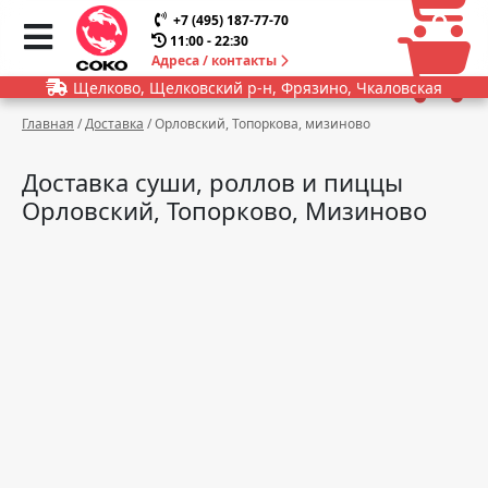
0
0
+7 (495) 187-77-70
11:00 - 22:30
Адреса / контакты
Щелково, Щелковский р-н, Фрязино, Чкаловская
Главная
/
Доставка
/
Орловский, Топоркова, мизиново
Доставка суши, роллов и пиццы
Орловский, Топорково, Мизиново