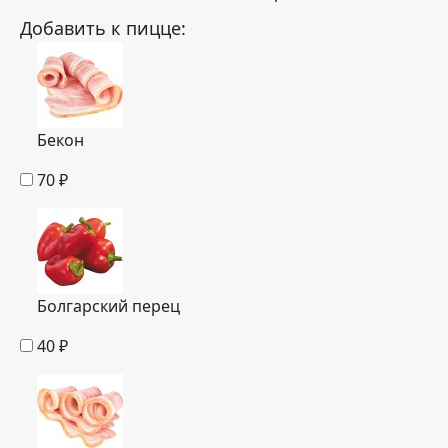
Добавить к пицце:
Бекон
70
₽
Болгарский перец
40
₽