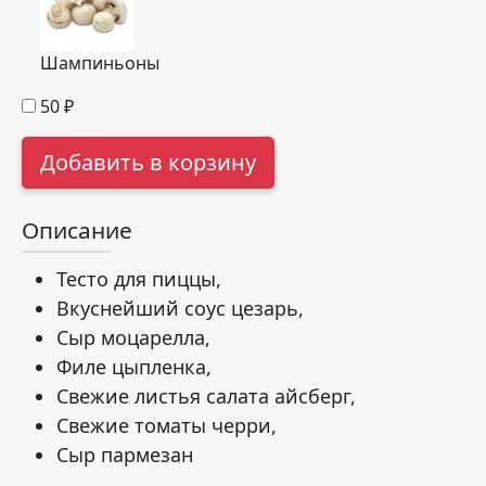
Шампиньоны
50
₽
Добавить в корзину
Описание
Тесто для пиццы,
Вкуснейший соус цезарь,
Сыр моцарелла,
Филе цыпленка,
Свежие листья салата айсберг,
Свежие томаты черри,
Сыр пармезан