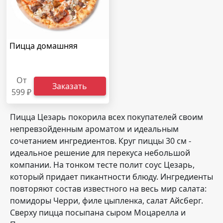
Пицца домашняя
От
Заказать
599 ₽
Пицца Цезарь покорила всех покупателей своим
непревзойденным ароматом и идеальным
сочетанием ингредиентов. Круг пиццы 30 см -
идеальное решение для перекуса небольшой
компании. На тонком тесте полит соус Цезарь,
который придает пикантности блюду. Ингредиенты
повторяют состав известного на весь мир салата:
помидоры Черри, филе цыпленка, салат Айсберг.
Сверху пицца посыпана сыром Моцарелла и