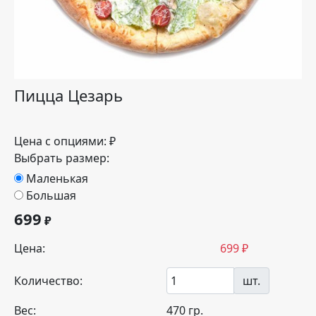
Пицца Цезарь
Цена с опциями:
₽
Выбрать размер:
Маленькая
Большая
699
₽
Цена:
699
₽
Количество:
шт.
Вес:
470
гр.