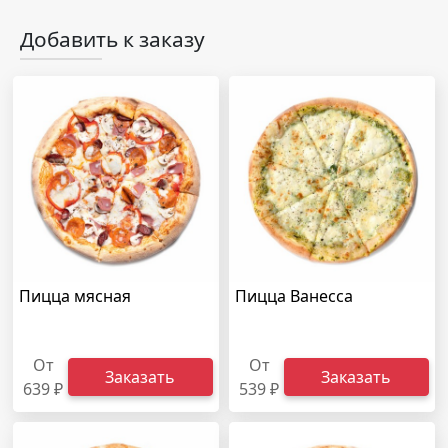
Добавить к заказу
Пицца мясная
Пицца Ванесса
От
От
Заказать
Заказать
639 ₽
539 ₽