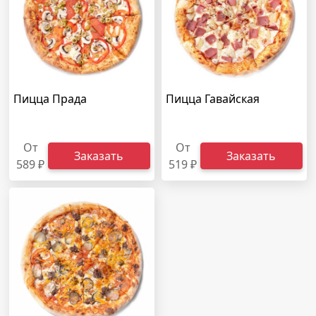
Пицца Прада
Пицца Гавайская
От
От
Заказать
Заказать
589 ₽
519 ₽