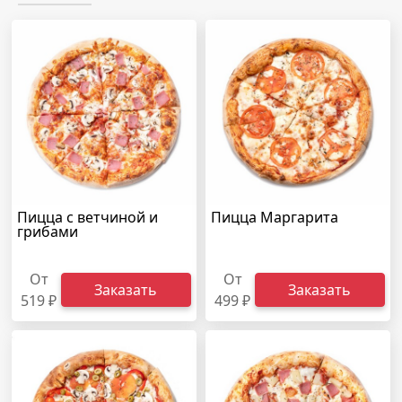
Пицца с ветчиной и
Пицца Маргарита
грибами
От
От
Заказать
Заказать
519 ₽
499 ₽