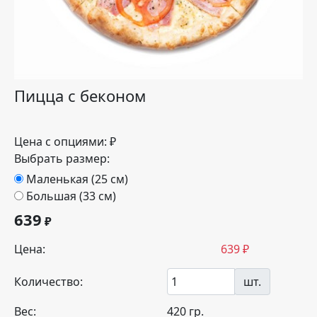
Пицца с беконом
Цена с опциями:
₽
Выбрать размер:
Маленькая (25 см)
Большая (33 см)
639
₽
Цена:
639
₽
Количество:
шт.
Вес:
420
гр.