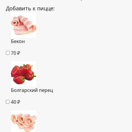
Добавить к пицце:
Бекон
70
₽
Болгарский перец
40
₽