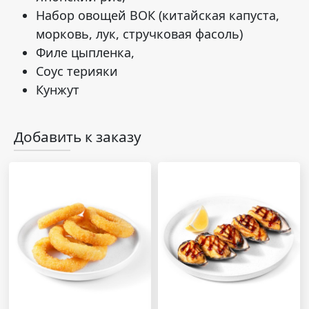
Набор овощей ВОК (китайская капуста,
морковь, лук, стручковая фасоль)
Филе цыпленка,
Соус терияки
Кунжут
Добавить к заказу