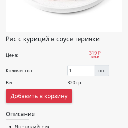
Рис с курицей в соусе терияки
319
₽
Цена:
359 ₽
Количество:
шт.
Вес:
320
гр.
Добавить в корзину
Описание
Японский рис,