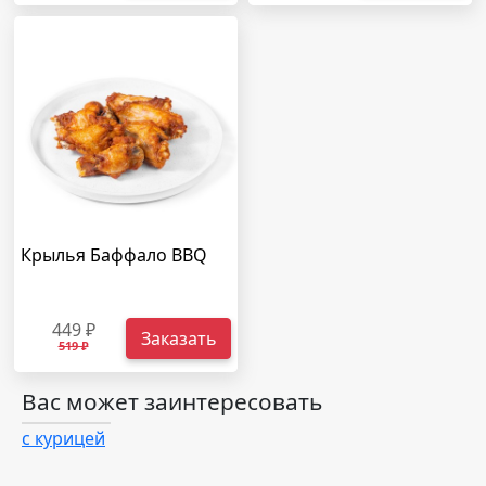
Крылья Баффало BBQ
449 ₽
Заказать
519 ₽
Вас может заинтересовать
с курицей