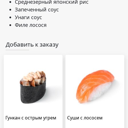
Среднезерный японский рис
Запеченный соус
Унаги соус
Филе лосося
Добавить к заказу
Гункан с острым угрем
Суши с лососем