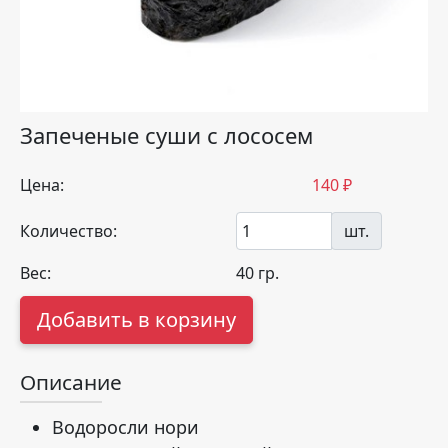
Запеченые суши с лососем
Цена:
140
₽
Количество:
шт.
Вес:
40
гр.
Добавить в корзину
Описание
Водоросли нори