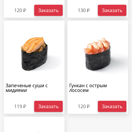
120 ₽
Заказать
130 ₽
Заказать
Запеченые суши с
Гункан с острым
мидиями
лососем
119 ₽
Заказать
120 ₽
Заказать