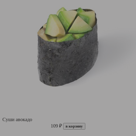
Суши авокадо
109 ₽
в корзину