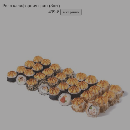
Ролл калифорния грин (8шт)
499 ₽
в корзину