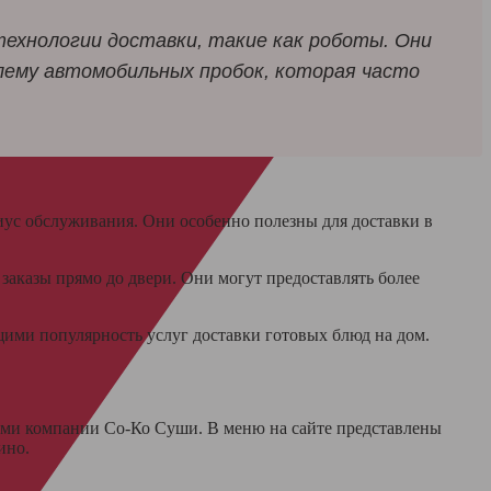
ехнологии доставки, такие как роботы. Они
ему автомобильных пробок, которая часто
диус обслуживания. Они особенно полезны для доставки в
заказы прямо до двери. Они могут предоставлять более
щими популярность услуг доставки готовых блюд на дом.
гами компании Со-Ко Суши. В меню на сайте представлены
зино.