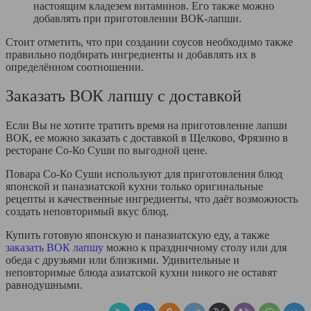
настоящим кладезем витаминов. Его также можно
добавлять при приготовлении ВОК-лапши.
Стоит отметить, что при создании соусов необходимо также
правильно подбирать ингредиенты и добавлять их в
определённом соотношении.
Заказать ВОК лапшу с доставкой
Если Вы не хотите тратить время на приготовление лапши
ВОК, ее можно заказать с доставкой в Щелково, Фрязино в
ресторане Со-Ко Суши по выгодной цене.
Повара Со-Ко Суши используют для приготовления блюд
японской и паназиатской кухни только оригинальные
рецепты и качественные ингредиенты, что даёт возможность
создать неповторимый вкус блюд.
Купить готовую японскую и паназиатскую еду, а также
заказать ВОК лапшу
можно к праздничному столу или для
обеда с друзьями или близкими. Удивительные и
неповторимые блюда азиатской кухни никого не оставят
равнодушными.