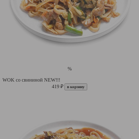
%
WOK со свининой NEW!!!
419 ₽
в корзину