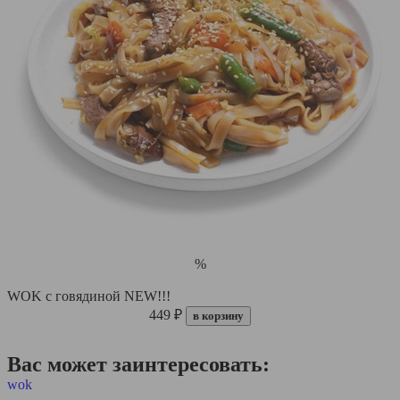
%
WOK с говядиной NEW!!!
449 ₽
в корзину
Вас может заинтересовать:
wok