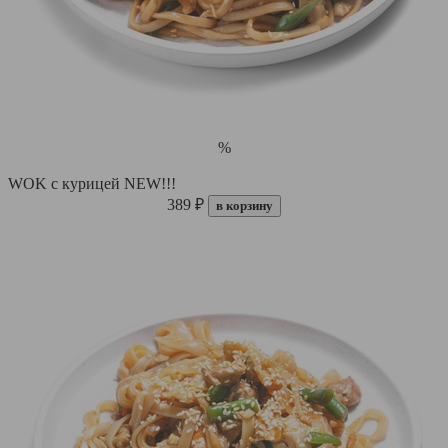
%
WOK с курицей NEW!!!
389 ₽
в корзину