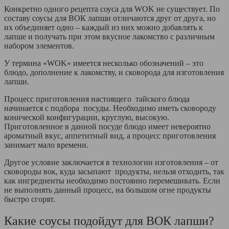
Конкретно одного рецепта соуса для WOK не существует. По
составу соусы для ВОК лапши отличаются друг от друга, но
их объединяет одно – каждый из них можно добавлять к
лапше и получать при этом вкусное лакомство с различным
набором элементов.
У термина «WOK» имеется несколько обозначений – это
блюдо, дополнение к лакомству, и сковорода для изготовления
лапши.
Процесс приготовления настоящего тайского блюда
начинается с подбора посуды. Необходимо иметь сковороду
конической конфигурации, круглую, высокую.
Приготовленное в данной посуде блюдо имеет невероятно
ароматный вкус, аппетитный вид, а процесс приготовления
занимает мало времени.
Другое условие заключается в технологии изготовления – от
сковороды вок, куда засыпают продукты, нельзя отходить, так
как ингредиенты необходимо постоянно перемешивать. Если
не выполнять данный процесс, на большом огне продукты
быстро сгорят.
Какие соусы подойдут для ВОК лапши?