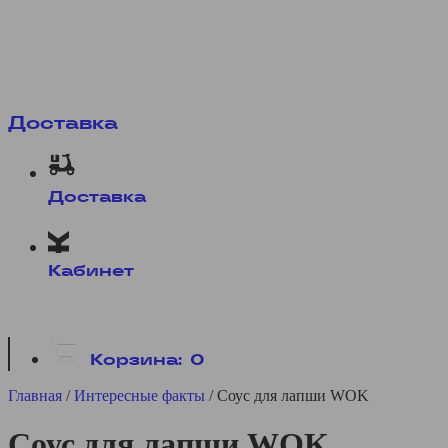
Доставка
Доставка
Кабинет
Корзина:
0
Главная
/
Интересные факты
/
Соус для лапши WOK
Соус для лапши WOK