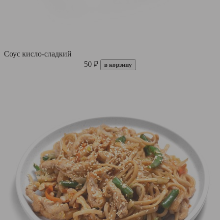
Соус кисло-сладкий
50 ₽
в корзину