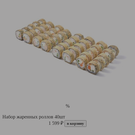
%
Набор жаренных роллов 40шт
1 599 ₽
в корзину