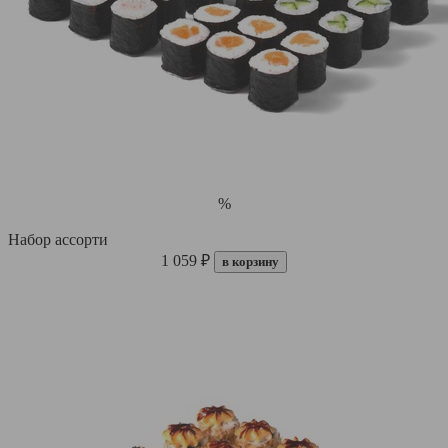
%
Набор ассорти
1 059 ₽
в корзину