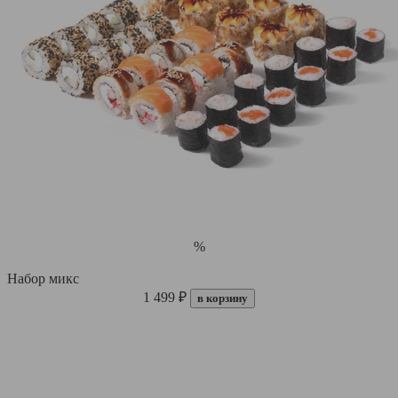
%
Набор микс
1 499 ₽
в корзину