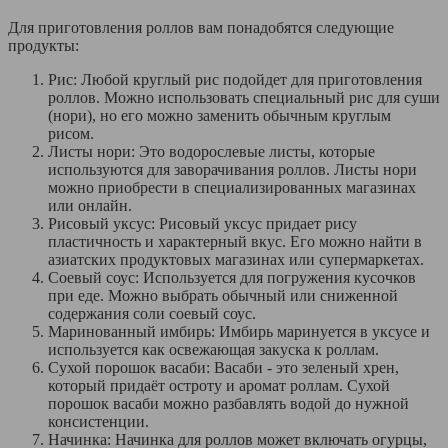
Для приготовления роллов вам понадобятся следующие
продукты:
Рис: Любой круглый рис подойдет для приготовления
роллов. Можно использовать специальный рис для суши
(нори), но его можно заменить обычным круглым
рисом.
Листы нори: Это водорослевые листы, которые
используются для заворачивания роллов. Листы нори
можно приобрести в специализированных магазинах
или онлайн.
Рисовый уксус: Рисовый уксус придает рису
пластичность и характерный вкус. Его можно найти в
азиатских продуктовых магазинах или супермаркетах.
Соевый соус: Используется для погружения кусочков
при еде. Можно выбрать обычный или сниженной
содержания соли соевый соус.
Маринованный имбирь: Имбирь маринуется в уксусе и
используется как освежающая закуска к роллам.
Сухой порошок васаби: Васаби - это зеленый хрен,
который придаёт остроту и аромат роллам. Сухой
порошок васаби можно разбавлять водой до нужной
консистенции.
Начинка: Начинка для роллов может включать огурцы,