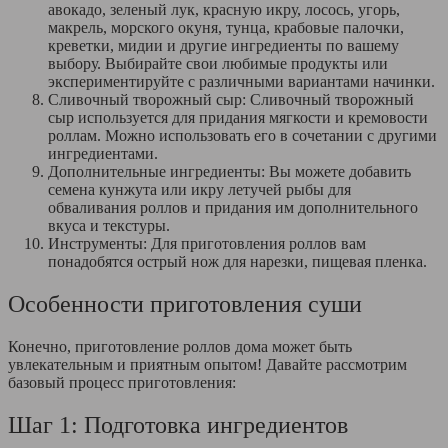
авокадо, зеленый лук, красную икру, лосось, угорь,
макрель, морского окуня, тунца, крабовые палочки,
креветки, мидии и другие ингредиенты по вашему
выбору. Выбирайте свои любимые продукты или
экспериментируйте с различными вариантами начинки.
Сливочный творожный сыр: Сливочный творожный
сыр используется для придания мягкости и кремовости
роллам. Можно использовать его в сочетании с другими
ингредиентами.
Дополнительные ингредиенты: Вы можете добавить
семена кунжута или икру летучей рыбы для
обваливания роллов и придания им дополнительного
вкуса и текстуры.
Инструменты: Для приготовления роллов вам
понадобятся острый нож для нарезки, пищевая пленка.
Особенности приготовления суши
Конечно, приготовление роллов дома может быть
увлекательным и приятным опытом! Давайте рассмотрим
базовый процесс приготовления:
Шаг 1: Подготовка ингредиентов