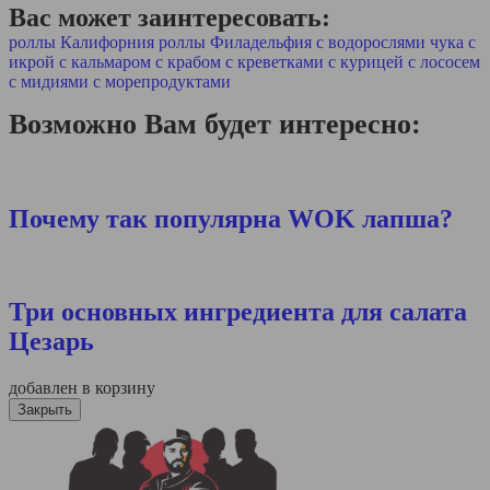
Вас может заинтересовать:
роллы Калифорния
роллы Филадельфия
с водорослями чука
с
икрой
с кальмаром
с крабом
с креветками
с курицей
с лососем
с мидиями
с морепродуктами
Возможно Вам будет интересно:
Почему так популярна WOK лапша?
Три основных ингредиента для салата
Цезарь
добавлен в корзину
Закрыть