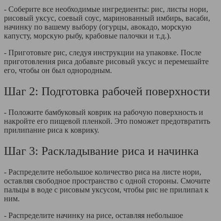
- Соберите все необходимые ингредиенты: рис, листы нори,
рисовый уксус, соевый соус, маринованный имбирь, васаби,
начинку по вашему выбору (огурцы, авокадо, морскую
капусту, морскую рыбу, крабовые палочки и т.д.).
- Приготовьте рис, следуя инструкции на упаковке. После
приготовления риса добавьте рисовый уксус и перемешайте
его, чтобы он был однородным.
Шаг 2: Подготовка рабочей поверхности
- Положите бамбуковый коврик на рабочую поверхность и
накройте его пищевой пленкой. Это поможет предотвратить
прилипание риса к коврику.
Шаг 3: Раскладывание риса и начинка
- Распределите небольшое количество риса на листе нори,
оставляя свободное пространство с одной стороны. Смочите
пальцы в воде с рисовым уксусом, чтобы рис не прилипал к
ним.
- Распределите начинку на рисе, оставляя небольшое