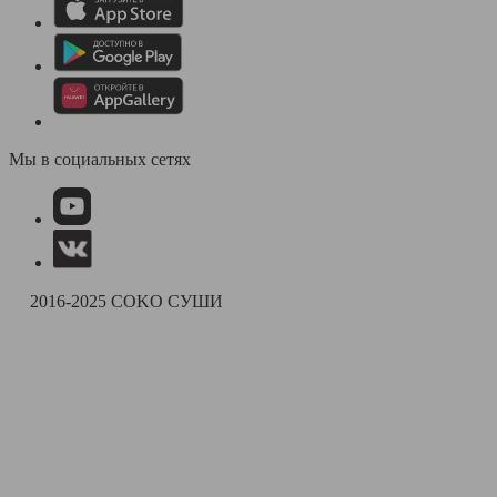
Мы в социальных сетях
2016-2025 COKO СУШИ