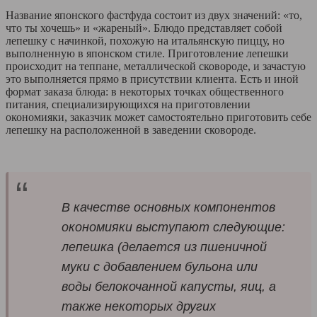
Название японского фастфуда состоит из двух значений: «то,
что ты хочешь» и «жареный». Блюдо представляет собой
лепешку с начинкой, похожую на итальянскую пиццу, но
выполненную в японском стиле. Приготовление лепешки
происходит на теппане, металлической сковороде, и зачастую
это выполняется прямо в присутствии клиента. Есть и иной
формат заказа блюда: в некоторых точках общественного
питания, специализирующихся на приготовлении
окономияки, заказчик может самостоятельно приготовить себе
лепешку на расположенной в заведении сковороде.
В качестве основных компонентов
окономияки выступают следующие:
лепешка (делается из пшеничной
муки с добавлением бульона или
воды белокочанной капусты, яиц, а
также некоторых других